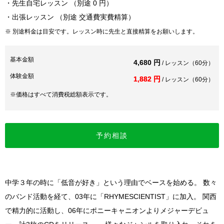
・先生自宅レッスン （別途 0 円）
・出張レッスン （別途 交通費実費精算）
※ 別途料金は目安です。レッスン時に先生と直接精算をお願いします。
基本金額
4,680 円
/ レッスン（60分）
体験金額
1,882 円
/ レッスン（60分）
※価格はすべて消費税総額表示です。
予約相談
中学３年の時に「低音が好き」という理由でベースを始める。 数々
のバンド活動を経て、03年に「RHYMESCIENTIST」に加入。 関西
で精力的に活動し、06年にポニーキャニオンよりメジャーデビュ