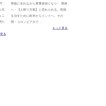
方、
華族に生れながら軍事探偵となり・ 満洲
も生
へ・【人斬り天風】と恐れられる。死病
ュニ
を治すために欧米からインドへ。その
間た
間・コロンビア大で ...
もっと見る
見る