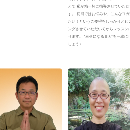
えて 私が精一杯ご指導させていただ
す。 初回ではお悩みや、こんなヨガ
たい！というご要望をしっかりとヒ
ングさせていただいてからレッスン
ります。 “幸せになるヨガ”を一緒に
しょう♪