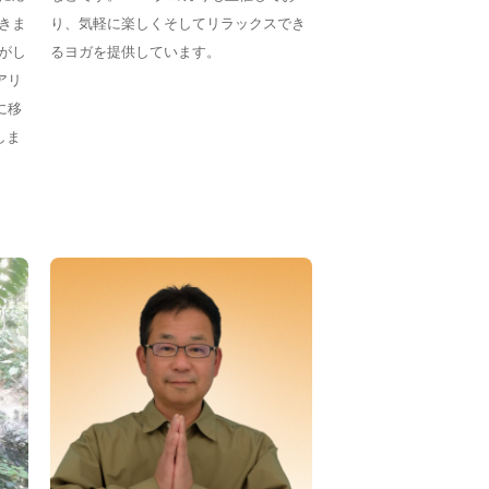
きま
り、気軽に楽しくそしてリラックスでき
がし
るヨガを提供しています。
アリ
に移
しま