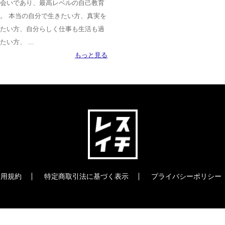
会いであり、最高レベルの自己教育
。 本当の自分で生きたい方、真実を
たい方、自分らしく仕事も生活も過
たい方、 ...
もっと見る
利用規約
特定商取引法に基づく表示
プライバシーポリシー