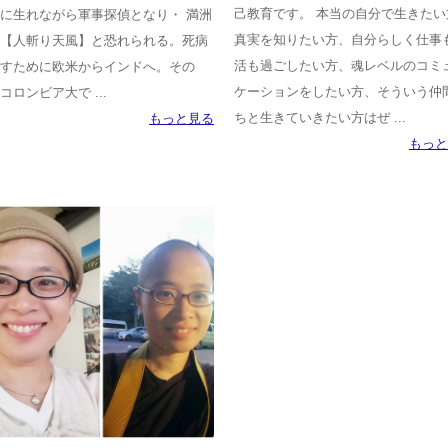
己教育です。 本当の自分で生きたい
に生れながら軍事探偵となり・ 満洲
真実を知りたい方、自分らしく仕事
【人斬り天風】と恐れられる。死病
活も過ごしたい方、魂レベルのコミ
すために欧米からインドへ。その
ケーションをしたい方、そういう仲
コロンビア大で ...
ちと生きていきたい方はぜ ...
もっと見る
もっと