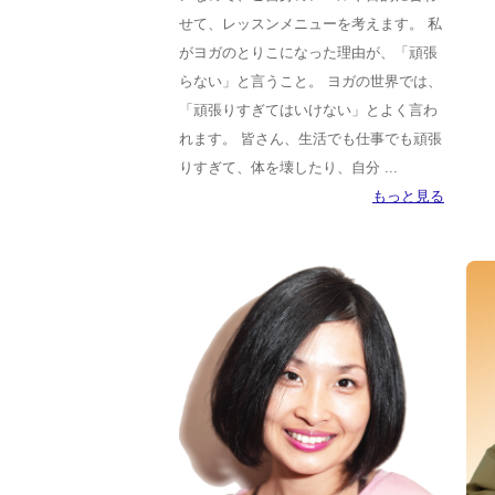
せて、レッスンメニューを考えます。 私
がヨガのとりこになった理由が、「頑張
らない」と言うこと。 ヨガの世界では、
「頑張りすぎてはいけない」とよく言わ
れます。 皆さん、生活でも仕事でも頑張
りすぎて、体を壊したり、自分 ...
もっと見る