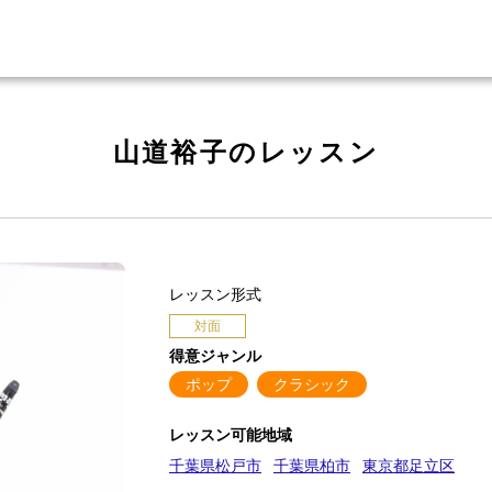
山道裕子のレッスン
レッスン形式
対面
得意ジャンル
ポップ
クラシック
レッスン可能地域
千葉県松戸市
千葉県柏市
東京都足立区