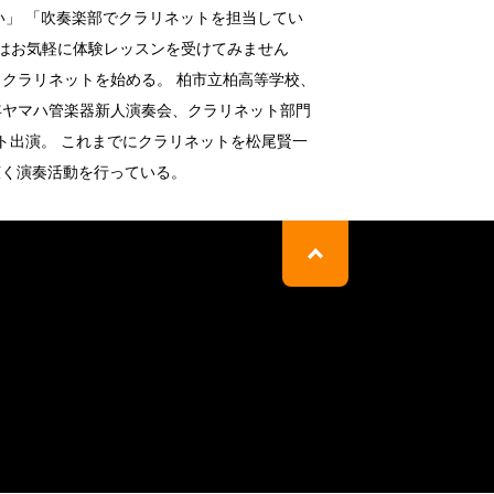
い」 「吹奏楽部でクラリネットを担当してい
ずはお気軽に体験レッスンを受けてみません
りクラリネットを始める。 柏市立柏高等学校、
0年ヤマハ管楽器新人演奏会、クラリネット部門
ート出演。 これまでにクラリネットを松尾賢一
広く演奏活動を行っている。