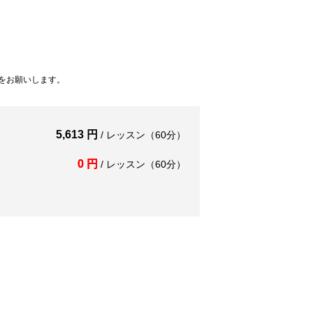
をお願いします。
5,613 円
/ レッスン（60分）
0 円
/ レッスン（60分）