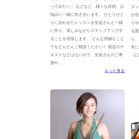
ってみたい」 などなど…様々な目的、お
スン
悩みに一緒に向き合います。 ひとりひと
が出
りに合わせたレッスンを生徒さんと一緒
りや
に作り、楽しみながらステップアップす
る貴
ることを目指します。 どんな些細なこと
ら、
でもどんどんご相談ください！ 規定のテ
常に
キストなどはないので、生徒さんのご希
（口
望や ...
もっと見る