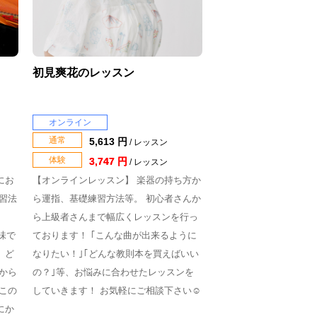
初見爽花のレッスン
オンライン
通常
5,613 円
/ レッスン
体験
3,747 円
/ レッスン
にお
【オンラインレッスン】 楽器の持ち方か
習法
ら運指、基礎練習方法等。 初心者さんか
ら上級者さんまで幅広くレッスンを行っ
味で
ております！ ｢こんな曲が出来るように
、ど
なりたい！｣｢どんな教則本を買えばいい
から
の？｣等、お悩みに合わせたレッスンを
この
していきます！ お気軽にご相談下さい☺️
にか