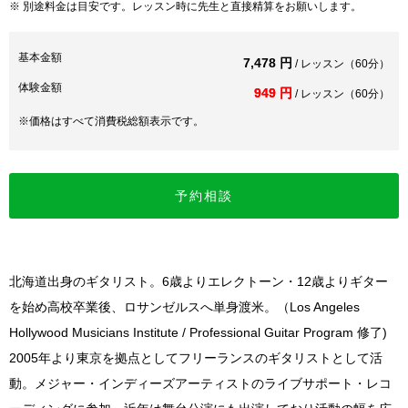
※ 別途料金は目安です。レッスン時に先生と直接精算をお願いします。
基本金額
7,478 円
/ レッスン（60分）
体験金額
949 円
/ レッスン（60分）
※価格はすべて消費税総額表示です。
予約相談
北海道出身のギタリスト。6歳よりエレクトーン・12歳よりギター
を始め高校卒業後、ロサンゼルスへ単身渡米。（Los Angeles
Hollywood Musicians Institute / Professional Guitar Program 修了)
2005年より東京を拠点としてフリーランスのギタリストとして活
動。メジャー・インディーズアーティストのライブサポート・レコ