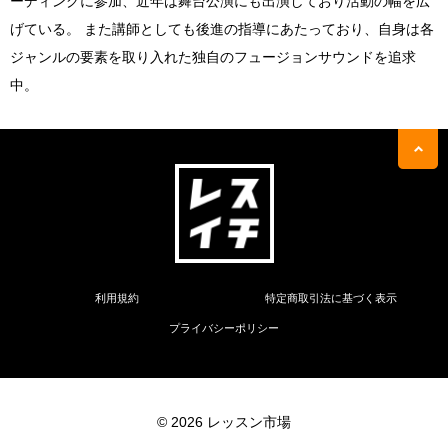
ーディングに参加、近年は舞台公演にも出演しており活動の幅を広
げている。 また講師としても後進の指導にあたっており、自身は各
ジャンルの要素を取り入れた独自のフュージョンサウンドを追求
中。
利用規約
特定商取引法に基づく表示
プライバシーポリシー
© 2026 レッスン市場