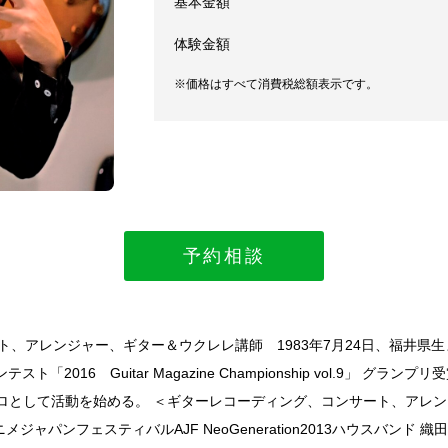
基本金額
体験金額
※価格はすべて消費税総額表示です。
予約相談
） ギタリスト、アレンジャー、ギター＆ウクレレ講師 1983年7月24日、福
016 Guitar Magazine Championship vol.9」 グラ
プロとして活動を始める。 ＜ギターレコーディング、コンサート、アレン
ョー アニメジャパンフェスティバルAJF NeoGeneration2013ハウスバンド 織田哲郎