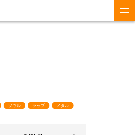
ソウル
ラップ
メタル