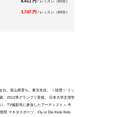
8,411 円
/ レッスン（60分）
3,747 円
/ レッスン（60分）
井県生まれ、富山県育ち。東京在住。 ＜経歴＞ リッ
ンプリ受賞。2012準グランプリ受賞。 日本大学文理学
ジ、TV撮影等に参加したアーティスト＞ 中
 マキタスポーツ、Fly or Die Kinki Kids