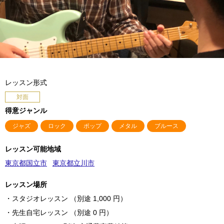
レッスン形式
対面
得意ジャンル
ジャズ
ロック
ポップ
メタル
ブルース
レッスン可能地域
東京都国立市
東京都立川市
レッスン場所
・スタジオレッスン （別途 1,000 円）
・先生自宅レッスン （別途 0 円）