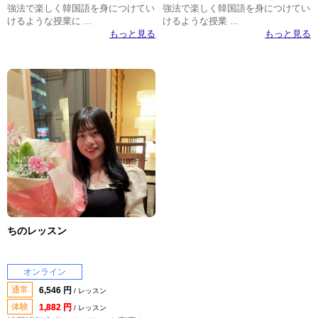
強法で楽しく韓国語を身につけてい
強法で楽しく韓国語を身につけてい
けるような授業に ...
けるような授業 ...
もっと見る
もっと見る
ちのレッスン
オンライン
通常
6,546 円
/ レッスン
体験
1,882 円
/ レッスン