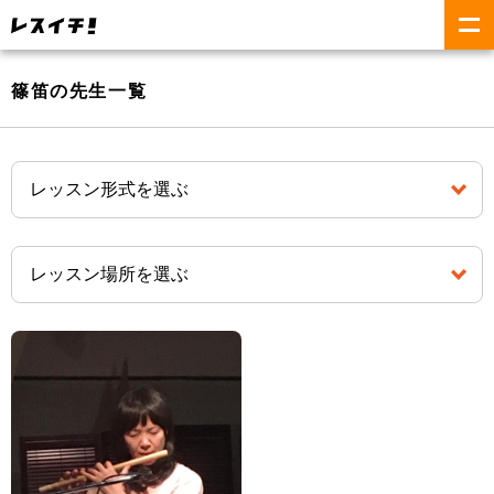
篠笛の先生一覧