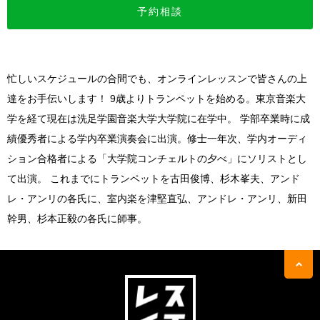
予約相談
忙しいスケジュールの合間でも、オンラインレッスンで皆さんの上
達をお手伝いします！ 9歳よりトランペットを始める。東京音楽大
学を経て現在は洗足学園音楽大学大学院に在学中。 学部卒業時に成
績優秀者による学内卒業演奏会に出演。修士一年次、学内オーディ
ション合格者による「大学院コンチェルトの夕べ」にソリストとし
て出演。 これまでにトランペットを古田俊博、杉木峯夫、アンド
レ・アンリの各氏に、室内楽を津堅直弘、アンドレ・アンリ、新田
幹男、杉本正毅の各氏に師事。