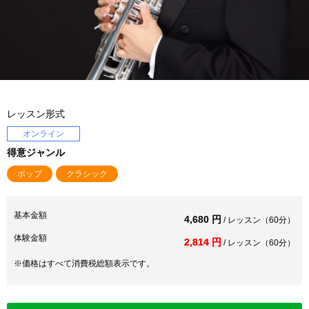
レッスン形式
オンライン
得意ジャンル
ポップ
クラシック
基本金額
4,680 円
/ レッスン（60分）
体験金額
2,814 円
/ レッスン（60分）
※価格はすべて消費税総額表示です。