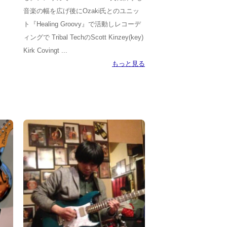
音楽の幅を広げ後にOzaki氏とのユニッ
ト『Healing Groovy』で活動しレコーデ
ィングで Tribal TechのScott Kinzey(key)
Kirk Covingt ...
もっと見る