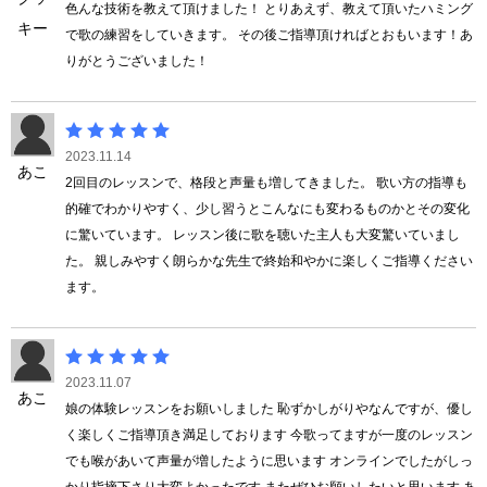
色んな技術を教えて頂けました！ とりあえず、教えて頂いたハミング
キー
で歌の練習をしていきます。 その後ご指導頂ければとおもいます！あ
りがとうございました！
2023.11.14
あこ
2回目のレッスンで、格段と声量も増してきました。 歌い方の指導も
的確でわかりやすく、少し習うとこんなにも変わるものかとその変化
に驚いています。 レッスン後に歌を聴いた主人も大変驚いていまし
た。 親しみやすく朗らかな先生で終始和やかに楽しくご指導ください
ます。
2023.11.07
あこ
娘の体験レッスンをお願いしました 恥ずかしがりやなんですが、優し
く楽しくご指導頂き満足しております 今歌ってますが一度のレッスン
でも喉があいて声量が増したように思います オンラインでしたがしっ