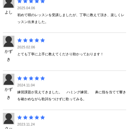
2025.04.06
よし
初めて唄のレッスンを受講しましたが、丁寧に教えて頂き、楽しくレ
ッスン出来ました。
2025.02.06
かず
とても丁寧に上手に教えてくださり助かっております！
き
2024.11.04
かず
練習課題が見えてきました。 ハミング練習。 鼻に指を当てて響き
き
を確かめながら歌詞をつけずに歌ってみる。
2023.11.24
クッ