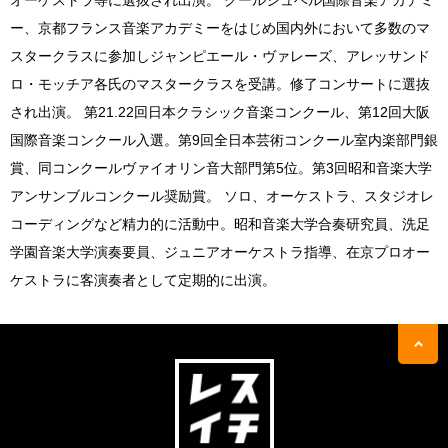
オーケストラ等に選抜され出演。 クールシュベル国際音楽アカデミ
ー、京都フランス音楽アカデミーをはじめ国内外において多数のマ
スタークラスに参加しジャンピエール・ヴァレーズ、アレッサンド
ロ・モッチア各氏のマスタークラスを受講。修了コンサートに選抜
され出演。 第21.22回日本クラシック音楽コンクール、第12回大阪
国際音楽コンクール入選。第9回全日本芸術コンクール室内楽部門銀
賞、同コンクールヴァイオリン音大部門第5位。第3回昭和音楽大学
アンサンブルコンクール奨励賞。 ソロ、オーケストラ、スタジオレ
コーディングなど精力的に活動中。昭和音楽大学合奏研究員、洗足
学園音楽大学演奏要員、ジュニアオーケストラ指導、在京プロオー
ケストラに客演奏者として定期的に出演。