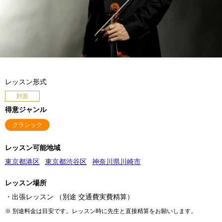
レッスン形式
対面
得意ジャンル
クラシック
レッスン可能地域
東京都港区
東京都渋谷区
神奈川県川崎市
レッスン場所
・出張レッスン （別途 交通費実費精算）
※ 別途料金は目安です。レッスン時に先生と直接精算をお願いします。