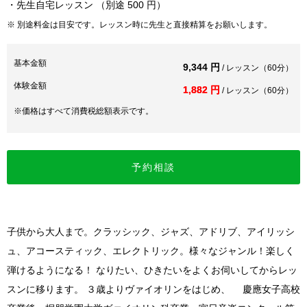
・先生自宅レッスン （別途 500 円）
※ 別途料金は目安です。レッスン時に先生と直接精算をお願いします。
基本金額
9,344 円
/ レッスン（60分）
体験金額
1,882 円
/ レッスン（60分）
※価格はすべて消費税総額表示です。
予約相談
子供から大人まで。クラッシック、ジャズ、アドリブ、アイリッシ
ュ、アコースティック、エレクトリック。様々なジャンル！楽しく
弾けるようになる！ なりたい、ひきたいをよくお伺いしてからレッ
スンに移ります。 ３歳よりヴァイオリンをはじめ、 慶應女子高校