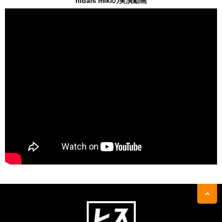
flidais mikiの実演動画