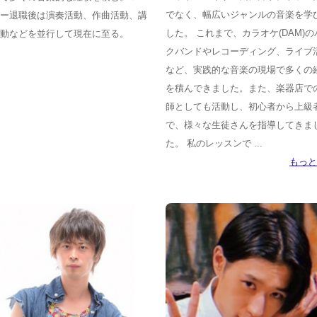
でなく、幅広いジャンルの音楽を学
ー退職後は演奏活動、作曲活動、講
した。 これまで、カラオケ(DAM)の
動などを並行して現在に至る。
クバンドやレコーディング、ライブ
など、実践的な音楽の現場で多くの
を積んできました。また、楽器店で
師としても活動し、初心者から上級
で、様々な生徒さんを指導してきま
た。 私のレッスンで ...
もっと