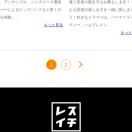
、アンサンブル、ジャズコース選抜
違う音楽の聴き方もお教えします！ 
バーによるビッグバンドなど多くの
んな音楽の楽しみ方を一緒に探しま
を経験。 ...
う！好きなドラマーは、バーナード
もっと見る
ディー、ハルブレイン ...
もっと
次へ
1
2