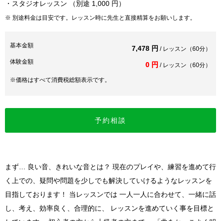
・スタジオレッスン （別途 1,000 円）
※ 別途料金は目安です。レッスン時に先生と直接精算をお願いします。
基本金額
7,478 円
/ レッスン（60分）
体験金額
0 円
/ レッスン（60分）
※価格はすべて消費税総額表示です。
予約相談
まず… 良い音、きれいな音とは？ 現在のプレイや、練習を進めて行
く上での、疑問や問題を少しでも解決していけるようなレッスンを
目指しております！ 当レッスンでは 一人一人に合わせて、一緒に話
し、考え、効率良く、合理的に、 レッスンを進めていく事を目標と